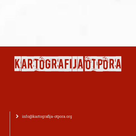
info@kartografija-otpora.org