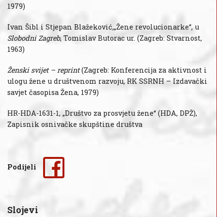
1979)
Ivan Šibl i Stjepan Blažeković,„Žene revolucionarke“, u
Slobodni Zagreb
, Tomislav Butorac ur. (Zagreb: Stvarnost,
1963)
Ženski svijet – reprint
(Zagreb: Konferencija za aktivnost i
ulogu žene u društvenom razvoju, RK SSRNH – Izdavački
savjet časopisa Žena, 1979)
HR-HDA-1631-1, „Društvo za prosvjetu žene“ (HDA, DPŽ),
Zapisnik osnivačke skupštine društva
Podijeli
Slojevi