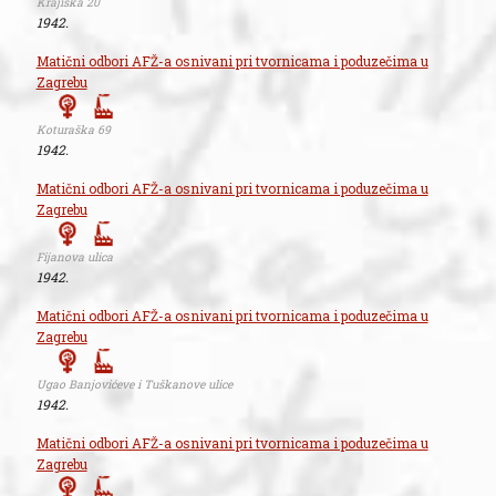
Krajiška 20
1942.
Matični odbori AFŽ-a osnivani pri tvornicama i poduzečima u
Zagrebu
Koturaška 69
1942.
Matični odbori AFŽ-a osnivani pri tvornicama i poduzečima u
Zagrebu
Fijanova ulica
1942.
Matični odbori AFŽ-a osnivani pri tvornicama i poduzečima u
Zagrebu
Ugao Banjovićeve i Tuškanove ulice
1942.
Matični odbori AFŽ-a osnivani pri tvornicama i poduzečima u
Zagrebu