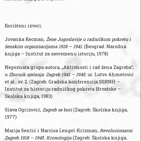
Korišteni izvori:
Jovanka Kecman,
Žene Jugoslavije u radničkom pokretu i
ženskim organizacijama 1918 – 1941.
(Beograd: Narodna
knjiga – Institut za savremenu istoriju, 1978)
Nepoznata grupa autora, „Aktivnosti i rad žena Zagreba“,
u
Zbornik sjećanja: Zagreb 1941 – 1945.
ur. Lutvo Ahmetović
et al., sv. 2. (Zagreb: Gradska konferencija SSRNH –
Institut za historiju radničkog pokreta Hrvatske –
Školska knjiga, 1983)
Slava Ogrizović,
Zagreb se bori
(Zagreb: Školska knjiga,
1977)
Marija Sentić i Narcisa Lengel-Krizman,
Revolucionarni
Zagreb 1918 – 1945. Kronologija
(Zagreb: Školska knjiga,