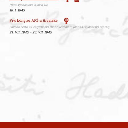
Ulica Vjekoslava Klaića 11a
18. I. 1943.
Prvi kongres AFŽ-a Hrvatske
Savska cesta 25, Zagrebački zbor / velesajam (danas Studentski centar)
21. VII. 1945. - 23. VII. 1945.