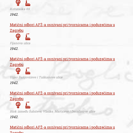
Koturaška 69
1942.
Matični odbori AFŽ-a osnivani pri tvornicama i poduzečima u
Zagrebu
Fijanova ulica
1942.
Matični odbori AFŽ-a osnivani pri tvornicama i poduzečima u
Zagrebu
Ugao Banjovićeve i Tuškanove ulice
1942.
Matični odbori AFŽ-a osnivani pri tvornicama i poduzečima u
Zagrebu
Blok između Šubićeve, Vlaške, Martićeve i Dernčinove ulice
1942.
Matični odbori AFŽ-a osnivani pri tvornicama i poduzećima u
Zagrebu