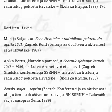
Gradska konferencija SSRNH – Institut za historiju
radničkog pokreta Hrvatske – Školska knjiga, 1983), 176.
Korišteni izvori:
Marija Šoljan, ur.
Žene Hrvatske u radničkom pokretu do
aprila 1941.
(Zagreb: Konferencija za društvenu aktivnost
žena Hrvatske, 1967)
Anka Berus, „Narodna pomoć“, u
Zbornik sjećanja: Zagreb
1941 – 1945.
, ur. Lutvo Ahmetović et al., sv. 1 (Zagreb:
Gradska konferencija SSRNH – Institut za historiju
radničkog pokreta Hrvatske – Školska knjiga, 1983)
Ženski svijet – reprint
(Zagreb: Konferencija za aktivnost i
ulogu žene u društvenom razvoju, RK SSRNH – Izdavački
savjet časopisa Žena, 1979)