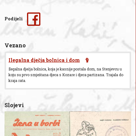
Podijeli
Vezano
Ilegalna dječja bolnica i dom
Ilegalna dječja bolnica, koja je kasnije postala dom, na Stenjevcu u
koju su prvo smještana djeca s Kozare i djeca partizana. Trajala do
kraja rata.
Slojevi