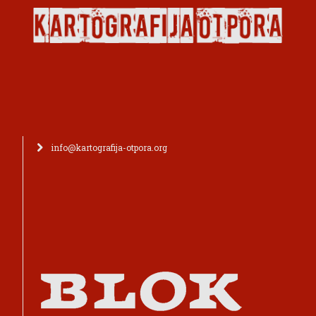
info@kartografija-otpora.org