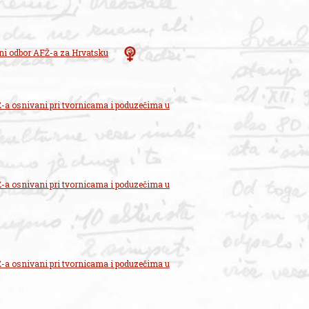
vni odbor AFŽ-a za Hrvatsku
-a osnivani pri tvornicama i poduzečima u
-a osnivani pri tvornicama i poduzečima u
-a osnivani pri tvornicama i poduzečima u