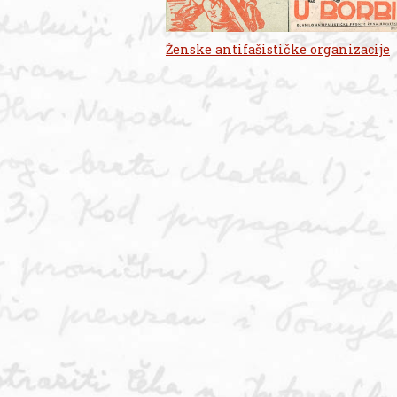
Ženske antifašističke organizacije