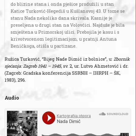
do blizine stana i onda pješice produžili u stan
Katice Turković-Hegediš u Kušlanovoj 43. U tome se
stanu Nada nekoliko dana skrivala. Kasnije je
preseljena u drugi stan na Volovčici. Najduže je bila
smještena u Primorskoj ulici. Prebojila je kosu i s
krivotvorenom legitimacijom, u pratnji Antuna
Beničkoga, otišla u partizane.
Ružica Turković, “Bijeg Nade Dimić iz bolnice”, u:
Zbornik
sjećanja: Zagreb 1941 – 1945
, sv. 2, ur. Lutvo Ahmetović i dr.
(Zagreb: Gradska konferencija SSRNH – IHRPH – ŠK,
1983), 296.
Audio