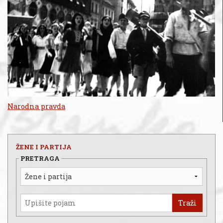
Narodna pravda
ŽENE I PARTIJA
PRETRAGA
Traži