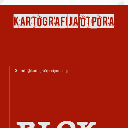
info@kartografija-otpora.org