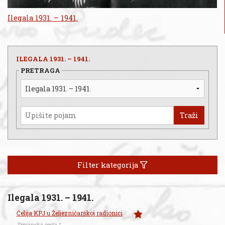
Ilegala 1931. – 1941.
ILEGALA 1931. – 1941.
PRETRAGA
Traži
Filter kategorija
Ilegala 1931. – 1941.
Ćelija KPJ u Željezničarskoj radionici
Trnjanska cesta 1