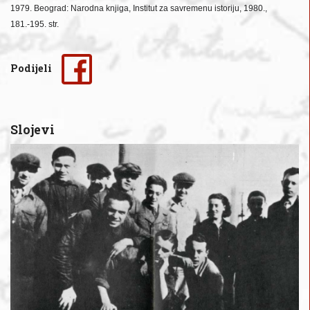
1979. B
eograd: Narodna knjiga, Institut za savremenu istoriju, 1980.,
181.-195. str.
Podijeli
Slojevi