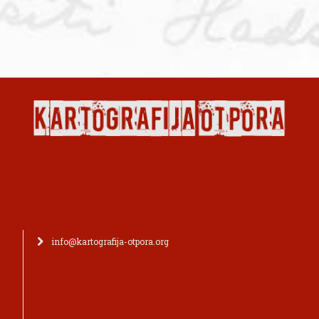
info@kartografija-otpora.org