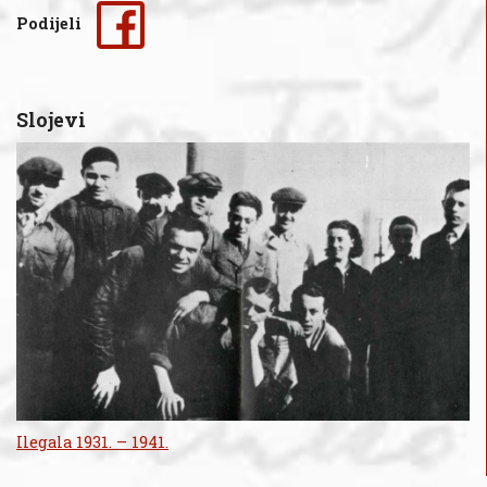
Podijeli
Slojevi
Ilegala 1931. – 1941.