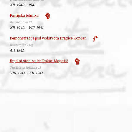
XII. 1940. - 1941.
Partijska tehnika
Derenčinova 21
XII. 1940. - VIII. 1941.
Demonstracije pod vodstvom Dragice Končar
Kvaternikov trg
4. I. 1941.
Ilegalni stan Anice Rakar-Magašić
Trg žrtava fašizma 15
VIII. 1941. - XII. 1941.