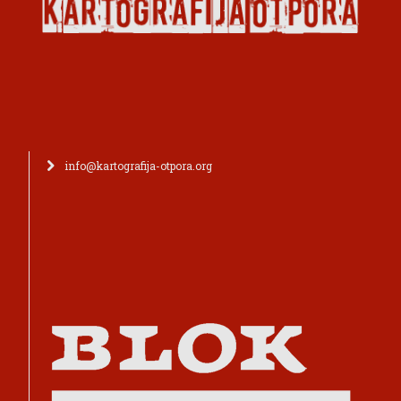
info@kartografija-otpora.org