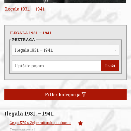
Ilegala 1931. – 1941.
ILEGALA 1931. – 1941.
PRETRAGA
Traži
Filter kategorija
Ilegala 1931. – 1941.
Ćelija KPJ u Željezničarskoj radionici
Trnjanska cesta 1