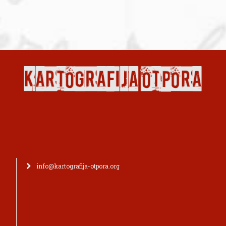
info@kartografija-otpora.org