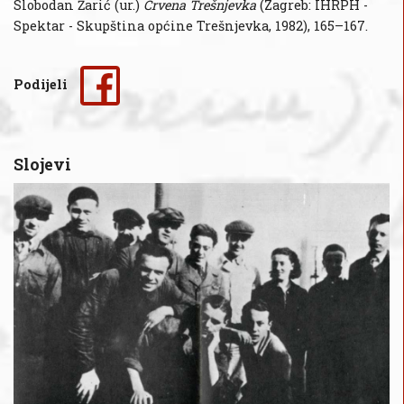
Slobodan Žarić (ur.)
Crvena Trešnjevka
(Zagreb: IHRPH -
Spektar - Skupština općine Trešnjevka, 1982), 165–167.
Podijeli
Slojevi