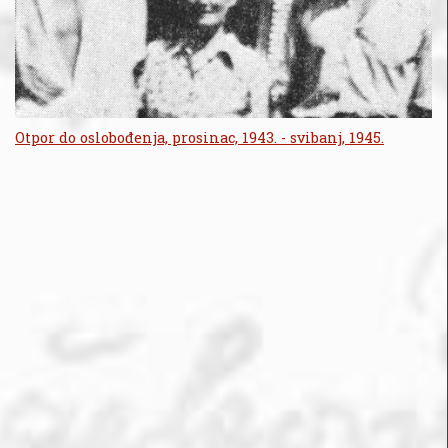
Otpor do oslobođenja, prosinac, 1943. - svibanj, 1945.