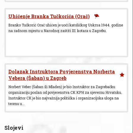
Uhićenje Branka Tučkorića (Orač)
Branko Tučkorić Orač uhićen je uoči katoličkog Uskrsa 1944. godine
na radnom mjestu u Narodnoj zaštiti III. kotara u Zagrebu.
Dolazak Instruktora Povjerenstva Norberta
Vebera (Šaban) u Zagreb
Norbert Veber (Šaban ili Mladen) je bio Instruktor za Zagrebačku
organizaciju poslan od povjerenstva CK KPH za sjevernu Hrvatsku.
Instruktor CK je bio najvažnija politička i organizacijska uloga na
terenu u...
Slojevi