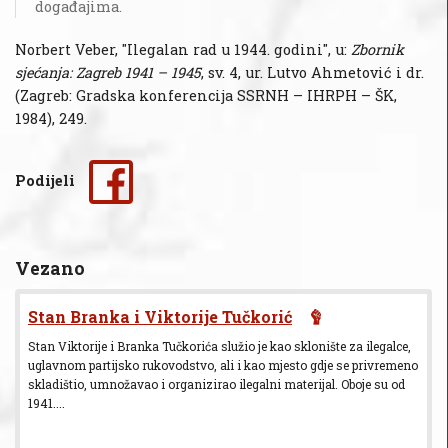
događajima.
Norbert Veber, "Ilegalan rad u 1944. godini", u:
Zbornik
sjećanja: Zagreb 1941 – 1945
, sv. 4, ur. Lutvo Ahmetović i dr.
(Zagreb: Gradska konferencija SSRNH – IHRPH – ŠK,
1984), 249.
Podijeli
Vezano
Stan Branka i Viktorije Tučkorić
Stan Viktorije i Branka Tučkorića služio je kao sklonište za ilegalce,
uglavnom partijsko rukovodstvo, ali i kao mjesto gdje se privremeno
skladištio, umnožavao i organizirao ilegalni materijal. Oboje su od
1941....