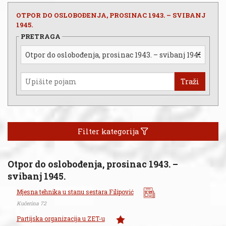
OTPOR DO OSLOBOĐENJA, PROSINAC 1943. – SVIBANJ
1945.
PRETRAGA
Traži
Filter kategorija
Otpor do oslobođenja, prosinac 1943. –
svibanj 1945.
Mjesna tehnika u stanu sestara Filipović
Kučerina 72
Partijska organizacija u ZET-u