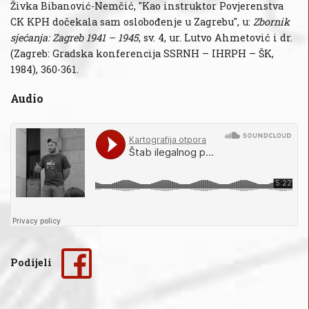
Živka Bibanović-Nemčić, "Kao instruktor Povjerenstva
CK KPH dočekala sam oslobođenje u Zagrebu", u:
Zbornik
sjećanja: Zagreb 1941 – 1945
, sv. 4, ur. Lutvo Ahmetović i dr.
(Zagreb: Gradska konferencija SSRNH – IHRPH – ŠK,
1984), 360-361.
Audio
Podijeli