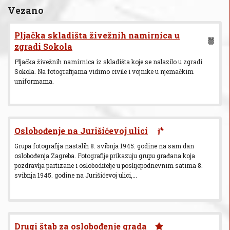
Vezano
Pljačka skladišta živežnih namirnica u
zgradi Sokola
Pljačka živežnih namirnica iz skladišta koje se nalazilo u zgradi
Sokola. Na fotografijama vidimo civile i vojnike u njemačkim
uniformama.
Oslobođenje na Jurišićevoj ulici
Grupa fotografija nastalih 8. svibnja 1945. godine na sam dan
oslobođenja Zagreba. Fotografije prikazuju grupu građana koja
pozdravlja partizane i osloboditelje u poslijepodnevnim satima 8.
svibnja 1945. godine na Jurišićevoj ulici,...
Drugi štab za oslobođenje grada