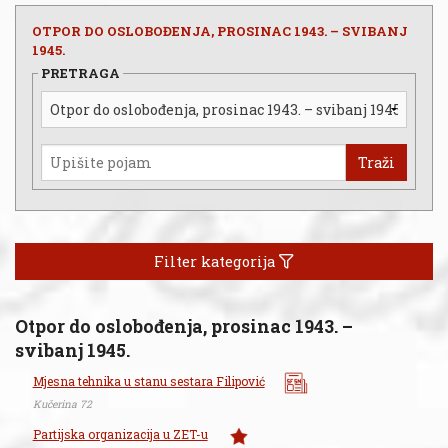
OTPOR DO OSLOBOĐENJA, PROSINAC 1943. – SVIBANJ
1945.
PRETRAGA
Traži
Filter kategorija
Otpor do oslobođenja, prosinac 1943. –
svibanj 1945.
Mjesna tehnika u stanu sestara Filipović
Kučerina 72
Partijska organizacija u ZET-u