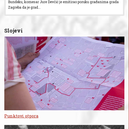
Bundeku, komesar Jure Devčić je emitirao poruku građanima grada
Zagreba da je grad...
Slojevi
Punktovi otpora