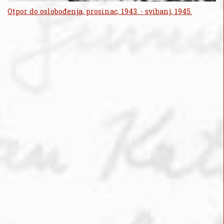
Otpor do oslobođenja, prosinac, 1943. - svibanj, 1945.