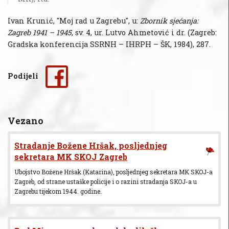
Ivan Krunić, "Moj rad u Zagrebu", u:
Zbornik sjećanja:
Zagreb 1941 – 1945
, sv. 4, ur. Lutvo Ahmetović i dr. (Zagreb:
Gradska konferencija SSRNH – IHRPH – ŠK, 1984), 287.
Podijeli
Vezano
Stradanje Božene Hršak, posljednjeg
sekretara MK SKOJ Zagreb
Ubojstvo Božene Hršak (Katarina), posljednjeg sekretara MK SKOJ-a
Zagreb, od strane ustaške policije i o razini stradanja SKOJ-a u
Zagrebu tijekom 1944. godine.