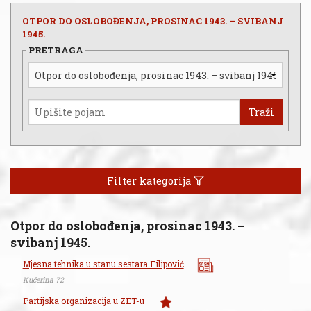
OTPOR DO OSLOBOĐENJA, PROSINAC 1943. – SVIBANJ
1945.
PRETRAGA
Traži
Filter kategorija
Otpor do oslobođenja, prosinac 1943. –
svibanj 1945.
Mjesna tehnika u stanu sestara Filipović
Kučerina 72
Partijska organizacija u ZET-u