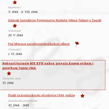
Bauerova 1
V. 1944. - 6. VIII. 1944.
Dolazak Instruktora Povjerenstva Norberta Vebera (Šaban) u Zagreb
Srebrenjak
20. V. 1944.
Pad Mjesnog narodnooslobodilačkog odbora
Tratinska?
1. VI. 1944.
Rekonstituiranje MK KPH nakon provala krajem svibnja i
početkom lipnja 1944.
Tratinska cesta
VI. 1944.
Punkt za komunikaciju od polovice 1944. godine
Samoborski podvožnjak
VI. 1944. - 1945.