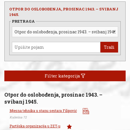
OTPOR DO OSLOBOĐENJA, PROSINAC 1943. – SVIBANJ
1945.
PRETRAGA
Traži
Filter kategorija
Otpor do oslobođenja, prosinac 1943. –
svibanj 1945.
Mjesna tehnika u stanu sestara Filipović
Kučerina 72
Partijska organizacija u ZET-u