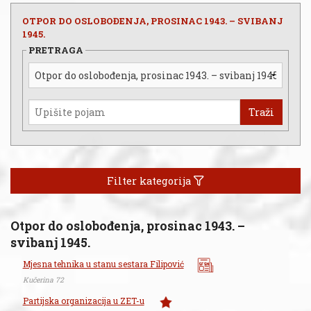
OTPOR DO OSLOBOĐENJA, PROSINAC 1943. – SVIBANJ
1945.
PRETRAGA
Traži
Filter kategorija
Otpor do oslobođenja, prosinac 1943. –
svibanj 1945.
Mjesna tehnika u stanu sestara Filipović
Kučerina 72
Partijska organizacija u ZET-u