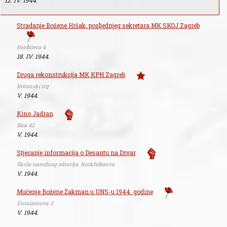
Stradanje Božene Hršak, posljednjeg sekretara MK SKOJ Zagreb
Đorđićeva 4
18. IV. 1944.
Druga rekonstrukcija MK KPH Zagreb
Britanski trg
V. 1944.
Kino Jadran
Ilica 42
V. 1944.
Stjecanje informacija o Desantu na Drvar
Škola narodnog zdravlja, Rockfellerova
V. 1944.
Mučenje Božene Žakman u UNS-u 1944. godine
Zvonimirova 2
V. 1944.