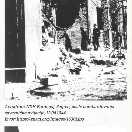
Aerodrom NDH Borongaj-Zagreb, posle bombardovanja
savezničke avijacije, 12.04.1944.
Izvor: https://znaci.org/images/16301.jpg