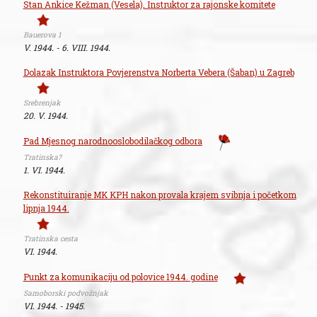
Stan Ankice Kežman (Vesela), Instruktor za rajonske komitete
Bauerova 1
V. 1944. - 6. VIII. 1944.
Dolazak Instruktora Povjerenstva Norberta Vebera (Šaban) u Zagreb
Srebrenjak
20. V. 1944.
Pad Mjesnog narodnooslobodilačkog odbora
Tratinska?
1. VI. 1944.
Rekonstituiranje MK KPH nakon provala krajem svibnja i početkom
lipnja 1944.
Tratinska cesta
VI. 1944.
Punkt za komunikaciju od polovice 1944. godine
Samoborski podvožnjak
VI. 1944. - 1945.