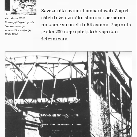
Saveznički avioni bombardovali Zagreb,
oštetili železničku stanicu i aerodrom
Aerodrom NDH
Borongaj-Zagreb, posle
na kome su uništili 64 aviona. Poginulo
bombardovanja
savezničke avijacije,
je oko 200 neprijateljskih vojnika i
12.04.1944.
železničara.