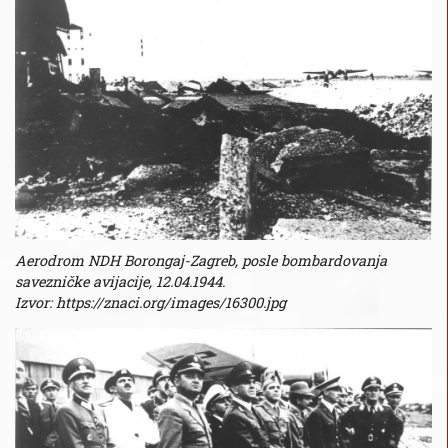
Aerodrom NDH Borongaj-Zagreb, posle bombardovanja
savezničke avijacije, 12.04.1944.
Izvor: https://znaci.org/images/16300.jpg