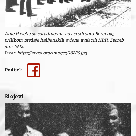
Ante Pavelić sa saradnicima na aerodromu Borongaj,
prilikom predaje italijanskih aviona avijaciji NDH, Zagreb,
juni 1942.
Izvor: https://znaci.org/images/16289.jpg
Podijeli
Slojevi