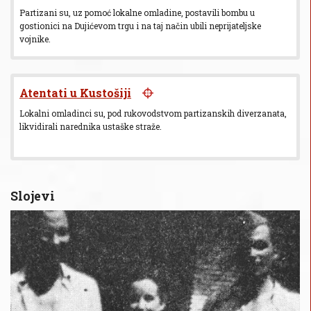
Partizani su, uz pomoć lokalne omladine, postavili bombu u
gostionici na Dujićevom trgu i na taj način ubili neprijateljske
vojnike.
Atentati u Kustošiji
Lokalni omladinci su, pod rukovodstvom partizanskih diverzanata,
likvidirali narednika ustaške straže.
Slojevi