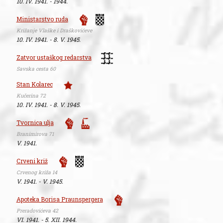
10. IV. 1941. - 1944.
Ministarstvo ruda
Križanje Vlaške i Draškovićeve
10. IV. 1941. - 8. V. 1945.
Zatvor ustaškog redarstva
Savska cesta 60
Stan Kolarec
Kučerina 72
10. IV. 1941. - 8. V. 1945.
Tvornica ulja
Branimirova 71
V. 1941.
Crveni križ
Crvenog križa 14
V. 1941. - V. 1945.
Apoteka Borisa Praunspergera
Preradovićeva 42
VI. 1941. - 5. XII. 1944.