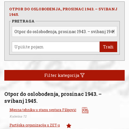
OTPOR DO OSLOBOĐENJA, PROSINAC 1943. – SVIBANJ
1945.
PRETRAGA
Traži
Filter kategorija
Otpor do oslobođenja, prosinac 1943. –
svibanj 1945.
Mjesna tehnika u stanu sestara Filipović
Kučerina 72
Partijska organizacija u ZET-u