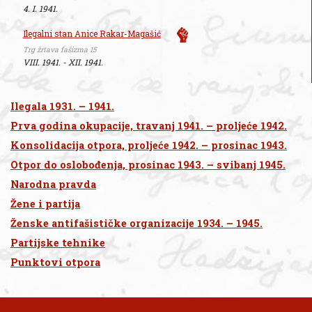
4. I. 1941.
Ilegalni stan Anice Rakar-Magašić
Trg žrtava fašizma 15
VIII. 1941. - XII. 1941.
Ilegala 1931. – 1941.
Prva godina okupacije, travanj 1941. – proljeće 1942.
Konsolidacija otpora, proljeće 1942. – prosinac 1943.
Otpor do oslobođenja, prosinac 1943. – svibanj 1945.
Narodna pravda
Žene i partija
Ženske antifašističke organizacije 1934. – 1945.
Partijske tehnike
Punktovi otpora