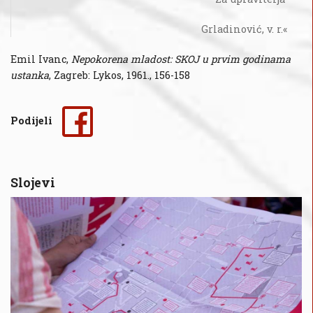
Grladinović, v. r.«
Emil Ivanc,
Nepokorena mladost: SKOJ u prvim godinama
ustanka
, Zagreb: Lykos, 1961., 156-158
Podijeli
Slojevi