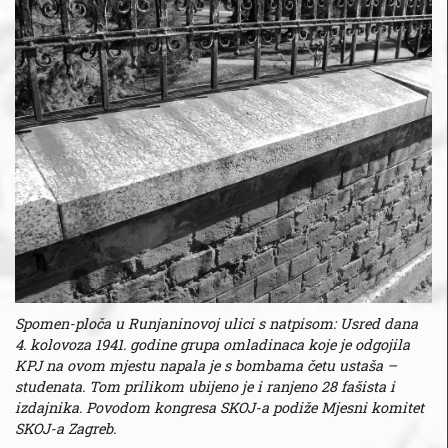
Spomen-ploča u Runjaninovoj ulici s natpisom: Usred dana
4. kolovoza 1941. godine grupa omladinaca koje je odgojila
KPJ na ovom mjestu napala je s bombama četu ustaša –
studenata. Tom prilikom ubijeno je i ranjeno 28 fašista i
izdajnika. Povodom kongresa SKOJ-a podiže Mjesni komitet
SKOJ-a Zagreb.