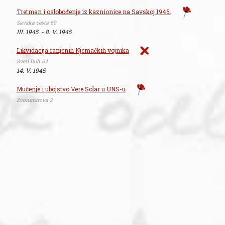
Tretman i oslobođenje iz kaznionice na Savskoj 1945.
Savska cesta 60
III. 1945. - 8. V. 1945.
Likvidacija ranjenih Njemačkih vojnika
Sveti Duh 64
14. V. 1945.
Mučenje i ubojstvo Vere Solar u UNS-u
Zvonimirova 2