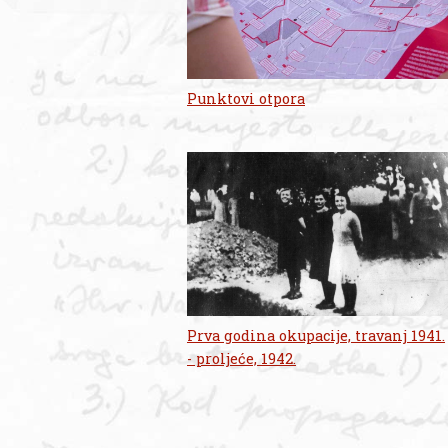
Punktovi otpora
Prva godina okupacije, travanj 1941.
- proljeće, 1942.