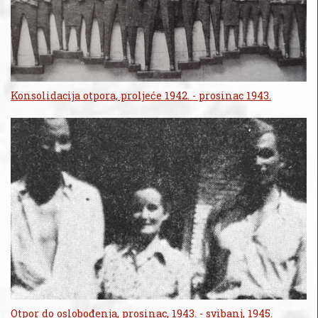
Konsolidacija otpora, proljeće 1942. - prosinac 1943.
Otpor do oslobođenja, prosinac, 1943. - svibanj, 1945.