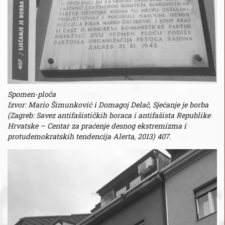
Spomen-ploča
Izvor: Mario Šimunković i Domagoj Delač, Sjećanje je borba
(Zagreb: Savez antifašističkih boraca i antifašista Republike
Hrvatske – Centar za praćenje desnog ekstremizma i
protudemokratskih tendencija Alerta, 2013) 407.